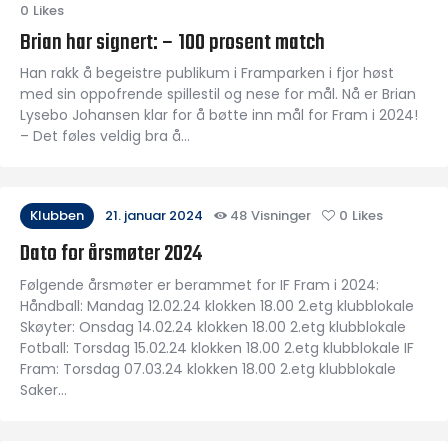
0
Likes
Brian har signert: – 100 prosent match
Han rakk å begeistre publikum i Framparken i fjor høst
med sin oppofrende spillestil og nese for mål. Nå er Brian
Lysebo Johansen klar for å bøtte inn mål for Fram i 2024!
– Det føles veldig bra å…
Klubben
21. januar 2024
48
Visninger
0
Likes
Dato for årsmøter 2024
Følgende årsmøter er berammet for IF Fram i 2024:
Håndball: Mandag 12.02.24 klokken 18.00 2.etg klubblokale
Skøyter: Onsdag 14.02.24 klokken 18.00 2.etg klubblokale
Fotball: Torsdag 15.02.24 klokken 18.00 2.etg klubblokale IF
Fram: Torsdag 07.03.24 klokken 18.00 2.etg klubblokale
Saker…