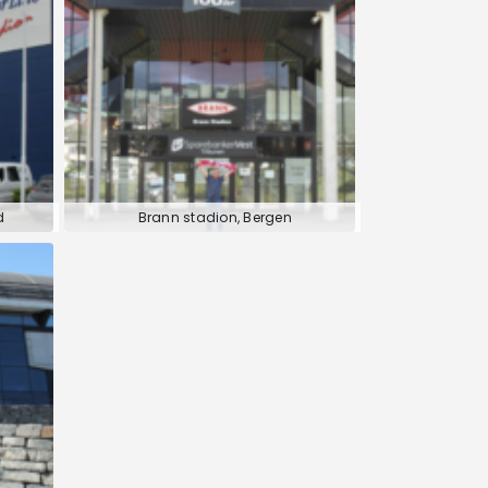
d
Brann stadion, Bergen