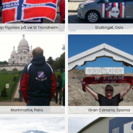
rp Flyplass på vei til Trondheim
Stortinget, Oslo
Montmartre, Paris
Gran Canaria, Spania