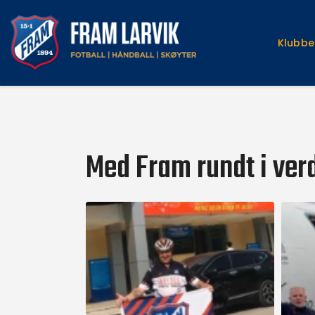
Klubbe
Med Fram rundt i ver