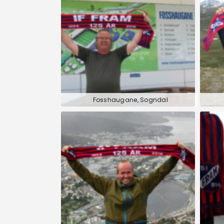
Fosshaugane, Sogndal