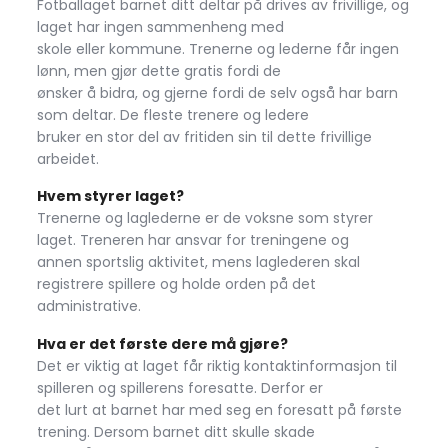
Fotballaget barnet ditt deltar på drives av frivillige, og
laget har ingen sammenheng med
skole eller kommune. Trenerne og lederne får ingen
lønn, men gjør dette gratis fordi de
ønsker å bidra, og gjerne fordi de selv også har barn
som deltar. De fleste trenere og ledere
bruker en stor del av fritiden sin til dette frivillige
arbeidet.
Hvem styrer laget?
Trenerne og laglederne er de voksne som styrer
laget. Treneren har ansvar for treningene og
annen sportslig aktivitet, mens laglederen skal
registrere spillere og holde orden på det
administrative.
Hva er det første dere må gjøre?
Det er viktig at laget får riktig kontaktinformasjon til
spilleren og spillerens foresatte. Derfor er
det lurt at barnet har med seg en foresatt på første
trening. Dersom barnet ditt skulle skade