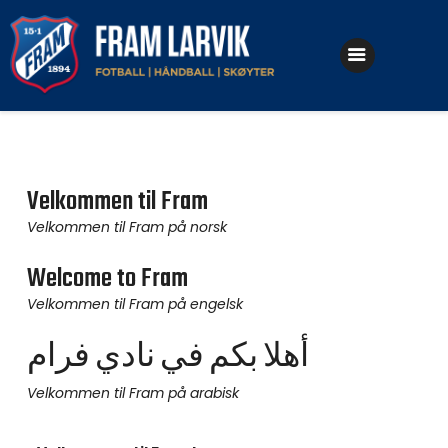
Klubben
Fotball
Velkommen til Fram
Håndball
Velkommen til Fram på norsk
Skøyter
Welcome to Fram
Velkommen til Fram på engelsk
أهلا بكم في نادي فرام
Velkommen til Fram på arabisk