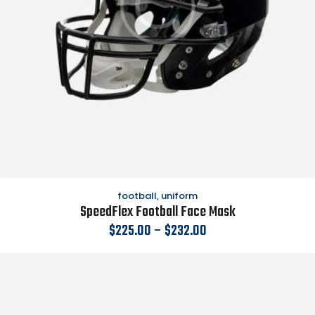
football
,
uniform
SpeedFlex Football Face Mask
$
225.00
–
$
232.00