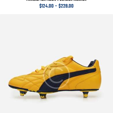
$
124.00
–
$
228.00