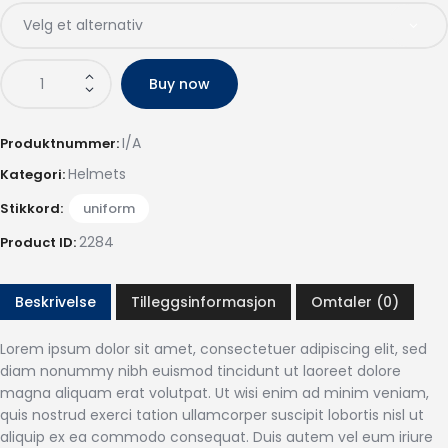
Buy now
I/A
Produktnummer:
Helmets
Kategori:
Stikkord:
uniform
2284
Product ID:
Beskrivelse
Tilleggsinformasjon
Omtaler (0)
Lorem ipsum dolor sit amet, consectetuer adipiscing elit, sed
diam nonummy nibh euismod tincidunt ut laoreet dolore
magna aliquam erat volutpat. Ut wisi enim ad minim veniam,
quis nostrud exerci tation ullamcorper suscipit lobortis nisl ut
aliquip ex ea commodo consequat. Duis autem vel eum iriure