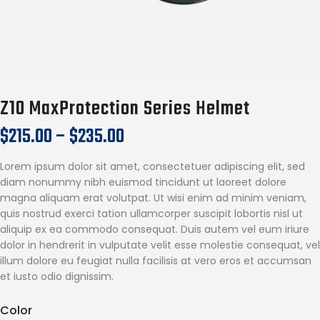
Z10 MaxProtection Series Helmet
$
215.00
–
$
235.00
Lorem ipsum dolor sit amet, consectetuer adipiscing elit, sed
diam nonummy nibh euismod tincidunt ut laoreet dolore
magna aliquam erat volutpat. Ut wisi enim ad minim veniam,
quis nostrud exerci tation ullamcorper suscipit lobortis nisl ut
aliquip ex ea commodo consequat. Duis autem vel eum iriure
dolor in hendrerit in vulputate velit esse molestie consequat, vel
illum dolore eu feugiat nulla facilisis at vero eros et accumsan
et iusto odio dignissim.
Color