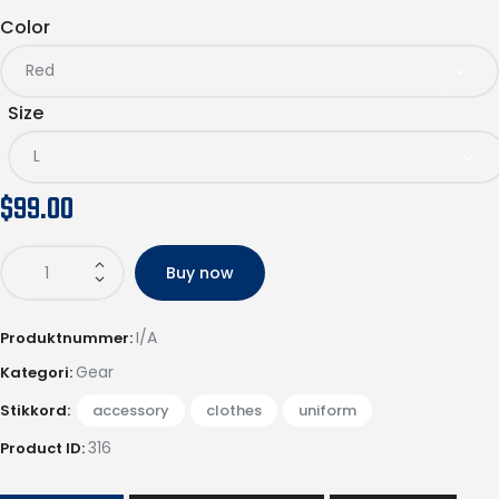
Color
Size
$
99.00
Buy now
I/A
Produktnummer:
Gear
Kategori:
Stikkord:
accessory
,
clothes
,
uniform
316
Product ID: