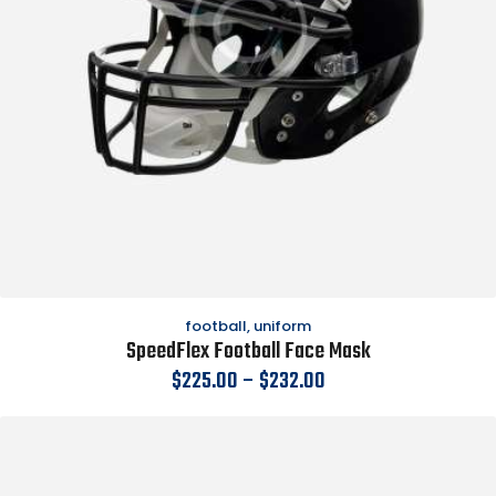
football
,
uniform
SpeedFlex Football Face Mask
$
225.00
–
$
232.00