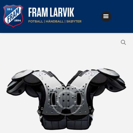
Klubben
Fotball
Håndball
Skøyter