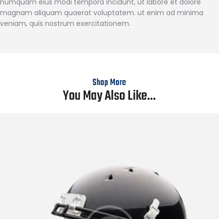
numquam eius modi tempora incidunt, ut labore et dolore
magnam aliquam quaerat voluptatem. ut enim ad minima
veniam, quis nostrum exercitationem.
Shop More
You May Also Like...