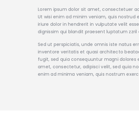
Lorem ipsum dolor sit amet, consectetuer ad
Ut wisi enim ad minim veniam, quis nostrud e
iriure dolor in hendrerit in vulputate velit e
dignissim qui blandit praesent luptatum zzril d
Sed ut perspiciatis, unde omnis iste natus 
inventore veritatis et quasi architecto beat
fugit, sed quia consequuntur magni dolores e
amet, consectetur, adipisci velit, sed qui
enim ad minima veniam, quis nostrum exerc