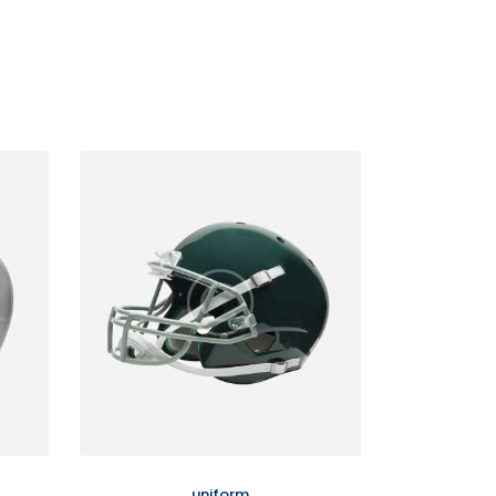
uniform