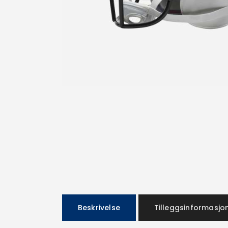
Beskrivelse
Tilleggsinformasjo