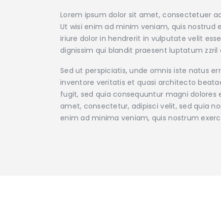
Lorem ipsum dolor sit amet, consectetuer ad
Ut wisi enim ad minim veniam, quis nostrud e
iriure dolor in hendrerit in vulputate velit e
dignissim qui blandit praesent luptatum zzril d
Sed ut perspiciatis, unde omnis iste natus 
inventore veritatis et quasi architecto beat
fugit, sed quia consequuntur magni dolores e
amet, consectetur, adipisci velit, sed qui
enim ad minima veniam, quis nostrum exerc