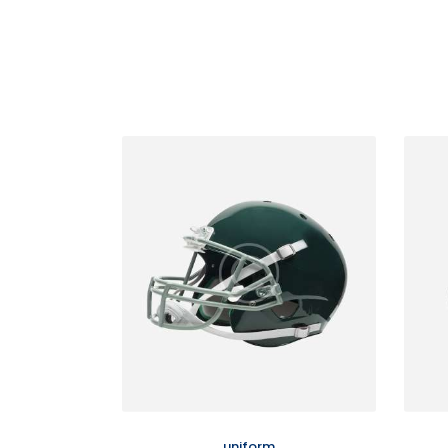
uniform