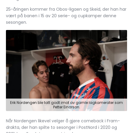
25-åringen kommer fra Obos-ligaen og Skeid, der han har
vært på banen i 15 av 20 serie- og cupkamper denne
sesongen.
Erik Nordengen ble tatt godt imot av gamle lagkamerater som
Petter Einarson.
Når Nordengen likevel velger å gjøre comeback i Fram-
drakta, der han spilte to sesonger i PostNord i 2020 og