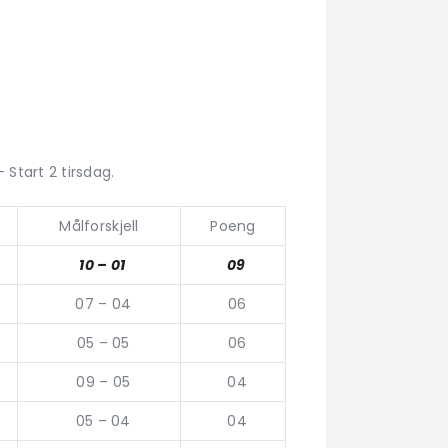
Start 2 tirsdag.
Målforskjell
Poeng
10 – 01
09
07 – 04
06
05 – 05
06
09 – 05
04
05 – 04
04