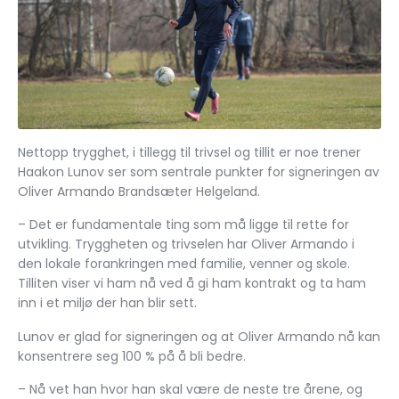
Nettopp trygghet, i tillegg til trivsel og tillit er noe trener
Haakon Lunov ser som sentrale punkter for signeringen av
Oliver Armando Brandsæter Helgeland.
– Det er fundamentale ting som må ligge til rette for
utvikling. Tryggheten og trivselen har Oliver Armando i
den lokale forankringen med familie, venner og skole.
Tilliten viser vi ham nå ved å gi ham kontrakt og ta ham
inn i et miljø der han blir sett.
Lunov er glad for signeringen og at Oliver Armando nå kan
konsentrere seg 100 % på å bli bedre.
– Nå vet han hvor han skal være de neste tre årene, og