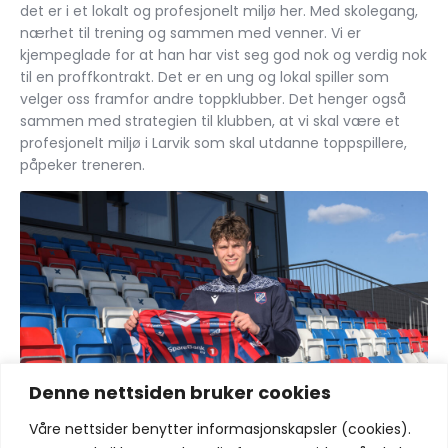
det er i et lokalt og profesjonelt miljø her. Med skolegang,
nærhet til trening og sammen med venner. Vi er
kjempeglade for at han har vist seg god nok og verdig nok
til en proffkontrakt. Det er en ung og lokal spiller som
velger oss framfor andre toppklubber. Det henger også
sammen med strategien til klubben, at vi skal være et
profesjonelt miljø i Larvik som skal utdanne toppspillere,
påpeker treneren.
Denne nettsiden bruker cookies
Våre nettsider benytter informasjonskapsler (cookies).
Del: