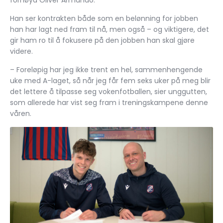
Han ser kontrakten både som en belønning for jobben
han har lagt ned fram til nå, men også – og viktigere, det
gir ham ro til å fokusere på den jobben han skal gjøre
videre.
– Foreløpig har jeg ikke trent en hel, sammenhengende
uke med A-laget, så når jeg får fem seks uker på meg blir
det lettere å tilpasse seg vokenfotballen, sier unggutten,
som allerede har vist seg fram i treningskampene denne
våren.