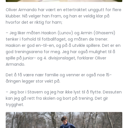
Oliver Armando har vært en ettertraktet unggutt for flere
klubber. Nå velger han Fram, og han er veldig klar på
hvorfor det er riktig for ham;
– Jeg liker måten Haakon (Lunov) og Armin (Ghasemi)
tenker i forhold til fotballfaget, og måten de trener.
Haakon er god en-til-en, og på å utvikle spillere. Det er en
god treningsarena for meg. Jeg har også mulighet til å
spille på junior- og 4. divisjonslaget, forklarer Oliver
Armando.
Det å få være nær familie og venner er også noe 15-
åringen legger stor vekt på.
– Jeg bor i Stavern og jeg har ikke lyst til å flytte. Dessuten
kan jeg gå rett fra skolen og bort på trening. Det gir
trygghet.