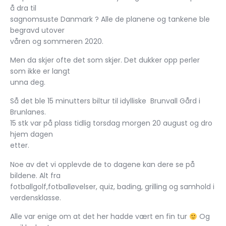
å dra til
sagnomsuste Danmark ? Alle de planene og tankene ble
begravd utover
våren og sommeren 2020.
Men da skjer ofte det som skjer. Det dukker opp perler
som ikke er langt
unna deg.
Så det ble 15 minutters biltur til idylliske Brunvall Gård i
Brunlanes.
15 stk var på plass tidlig torsdag morgen 20 august og dro
hjem dagen
etter.
Noe av det vi opplevde de to dagene kan dere se på
bildene. Alt fra
fotballgolf,fotballøvelser, quiz, bading, grilling og samhold i
verdensklasse.
Alle var enige om at det her hadde vært en fin tur
Og