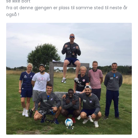
se ikke bort
fra at denne gjengen er plass til samme sted til neste år
også !