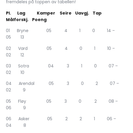
fremdeles på toppen av tabellen!
Pl. Lag Kamper Seire Uavgj. Tap
Målforskj. Poeng
01 Bryne 05 4 1 0 14 –
05 13
02 Vard 05 4 0 1 10 –
02 12
03 Sotra 04 3 1 0 07 –
02 10
04 Arendal 05 3 0 2 07 –
02 9
05 Fløy 05 3 0 2 08 –
06 9
06 Asker 05 2 2 1 06 –
04 8