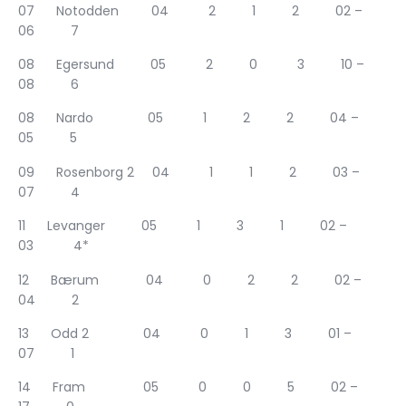
07 Notodden 04 2 1 2 02 –
06 7
08 Egersund 05 2 0 3 10 –
08 6
08 Nardo 05 1 2 2 04 –
05 5
09 Rosenborg 2 04 1 1 2 03 –
07 4
11 Levanger 05 1 3 1 02 –
03 4*
12 Bærum 04 0 2 2 02 –
04 2
13 Odd 2 04 0 1 3 01 –
07 1
14 Fram 05 0 0 5 02 –