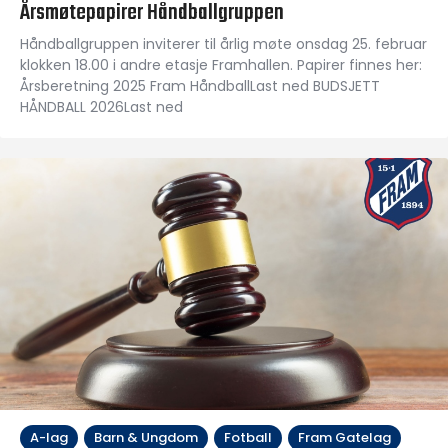
Årsmøtepapirer Håndballgruppen
Håndballgruppen inviterer til årlig møte onsdag 25. februar
klokken 18.00 i andre etasje Framhallen. Papirer finnes her:
Årsberetning 2025 Fram HåndballLast ned BUDSJETT
HÅNDBALL 2026Last ned
A-lag
Barn & Ungdom
Fotball
Fram Gatelag