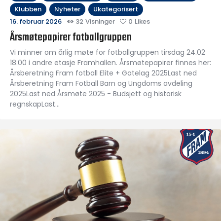
Klubben
Nyheter
Ukategorisert
16. februar 2026
32
Visninger
0
Likes
Årsmøtepapirer fotballgruppen
Vi minner om årlig møte for fotballgruppen tirsdag 24.02
18.00 i andre etasje Framhallen. Årsmøtepapirer finnes her:
Årsberetning Fram fotball Elite + Gatelag 2025Last ned
Årsberetning Fram Fotball Barn og Ungdoms avdeling
2025Last ned Årsmøte 2025 - Budsjett og historisk
regnskapLast…