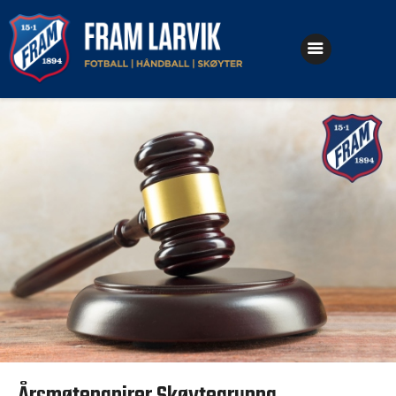
Klubben
Fotball
Håndball
Skøyter