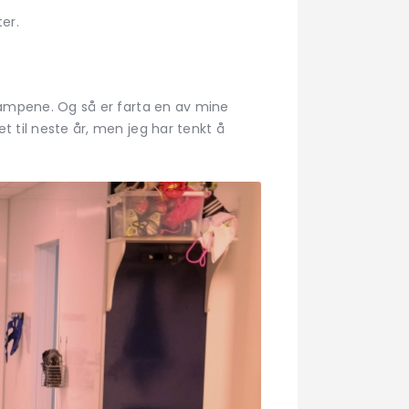
ter.
 kampene. Og så er farta en av mine
t til neste år, men jeg har tenkt å