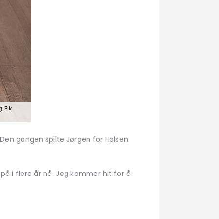
 Eik
. Den gangen spilte Jørgen for Halsen.
 på i flere år nå. Jeg kommer hit for å