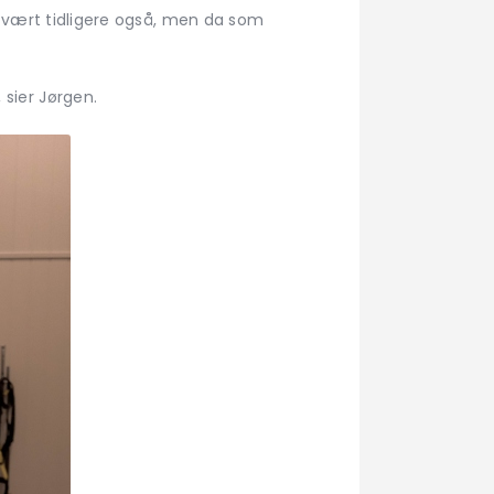
an vært tidligere også, men da som
 sier Jørgen.