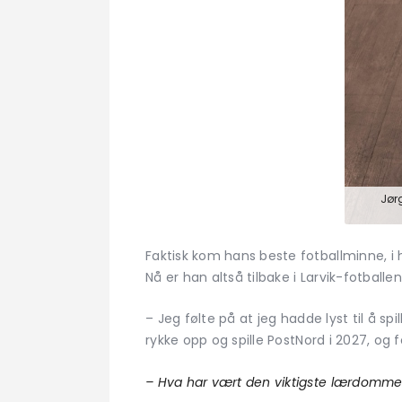
Jør
Faktisk kom hans beste fotballminne, i h
Nå er han altså tilbake i Larvik-fotballe
– Jeg følte på at jeg hadde lyst til å sp
rykke opp og spille PostNord i 2027, og 
– Hva har vært den viktigste lærdommen