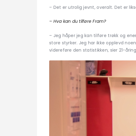
– Det er utrolig jevnt, overalt. Det er l
– Hva kan du tilføre Fram?
– Jeg håper jeg kan tilføre trøkk og en
store styrker. Jeg har ikke opplevd noen
videreføre den statistikken, sier 21-årin