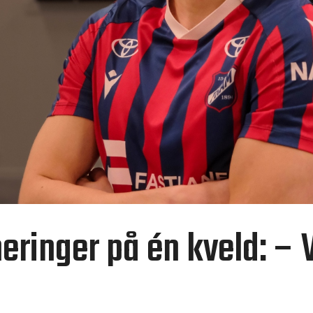
inger på én kveld: – Vil