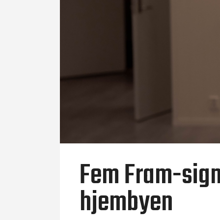
Fem Fram-signer
hjembyen