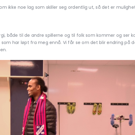
iksom ikke noe lag som skiller seg ordentlig ut, så det er mulighe
ergi, både til de andre spillerne og til folk som kommer og ser
 som har løpt fra meg ennå. Vi får se om det blir endring på de
gen.