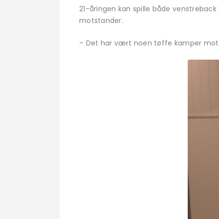
21-åringen kan spille både venstreback 
motstander.
– Det har vært noen tøffe kamper mot 