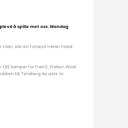
pplevd å spille mot oss. Mandag
r stein, sier en fornøyd trener Faisal
n (92 kamper for Fram), Preben Wold
ubben Eik Tønsberg de siste to