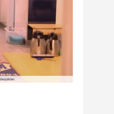
lerjakten.