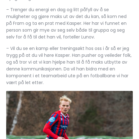
– Trenger du energi en dag og litt påfyll av å se
muligheter og gjøre maks ut av det du kan, så kom ned
på Fram og ta en prat med Kasper. Her har vi funnet en
person som gir mye av seg selv både til gruppa og seg
selv for å få til det han vil, forteller Lunov.
– Vil du se en kamp eller treningsøkt hos oss i år så er jeg
trygg på at du vil høre Kasper. Han pusher og veileder folk,
og så tror vi at vi kan hjelpe han til å få maks utbytte av
denne kommunikasjonen. Da vil han bidra med en
komponent i et teamarbeid ute på en fotballbane vi har
vært på let etter.