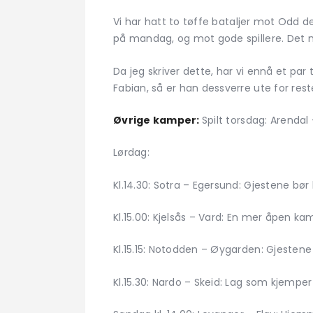
Vi har hatt to tøffe bataljer mot Odd 
på mandag, og mot gode spillere. Det mo
Da jeg skriver dette, har vi ennå et par
Fabian, så er han dessverre ute for res
Øvrige kamper:
Spilt torsdag: Arendal
Lørdag:
Kl.14.30: Sotra – Egersund: Gjestene bør
Kl.15.00: Kjelsås – Vard: En mer åpen k
Kl.15.15: Notodden – Øygarden: Gjestene
Kl.15.30: Nardo – Skeid: Lag som kjemper