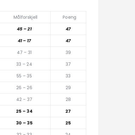
Målforskjell
Poeng
45 – 21
47
41 – 17
47
47 – 31
39
33 – 24
37
55 – 35
33
26 – 26
29
42 – 37
28
25 – 34
27
30 – 35
25
32 – 33
24