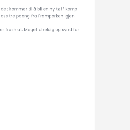
det kommer til å bli en ny tøff kamp
d oss tre poeng fra Framparken igjen.
ser fresh ut. Meget uheldig og synd for