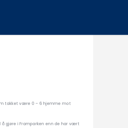
om takket være 0 – 6 hjemme mot
d å gjøre i Framparken enn de har vært