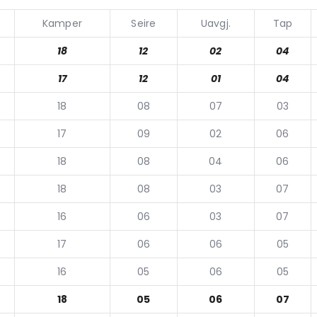
Kamper
Seire
Uavgj.
Tap
18
12
02
04
17
12
01
04
18
08
07
03
17
09
02
06
18
08
04
06
18
08
03
07
16
06
03
07
17
06
06
05
16
05
06
05
18
05
06
07