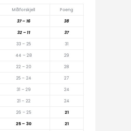
Målforskjell
Poeng
37 – 16
38
32 – 11
37
33 – 25
31
44 – 28
29
22 – 20
28
25 – 24
27
31 – 29
24
21 – 22
24
26 – 25
21
25 – 30
21