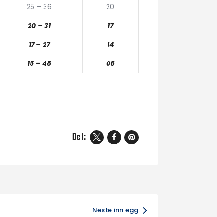
25 – 36
20
20 – 31
17
17 – 27
14
15 – 48
06
Del:
Neste innlegg