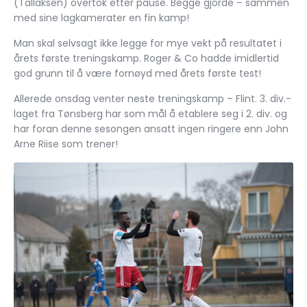
(Tallaksen) overtok etter pause. Begge gjorde – sammen
med sine lagkamerater en fin kamp!
Man skal selvsagt ikke legge for mye vekt på resultatet i
årets første treningskamp. Roger & Co hadde imidlertid
god grunn til å være fornøyd med årets første test!
Allerede onsdag venter neste treningskamp – Flint. 3. div.-
laget fra Tønsberg har som mål å etablere seg i 2. div. og
har foran denne sesongen ansatt ingen ringere enn John
Arne Riise som trener!