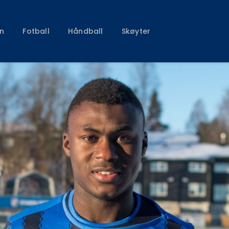
Klubben
Fotball
n
Fotball
Håndball
Skøyter
Håndball
Skøyter