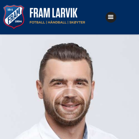
Klubben
Fotball
Håndball
Skøyter