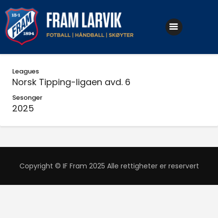
Klubben
Leagues
Fotball
Norsk Tipping-ligaen avd. 6
Håndball
Sesonger
2025
Skøyter
Copyright © IF Fram 2025 Alle rettigheter er reservert