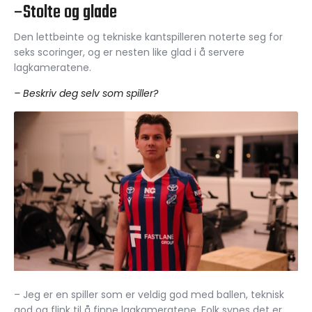
–Stolte og glade
Den lettbeinte og tekniske kantspilleren noterte seg for
seks scoringer, og er nesten like glad i å servere
lagkameratene.
– Beskriv deg selv som spiller?
– Jeg er en spiller som er veldig god med ballen, teknisk
god og flink til å finne lagkameratene. Folk synes det er