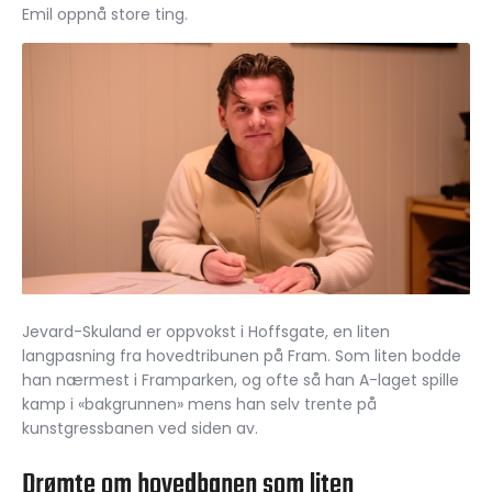
Emil oppnå store ting.
Jevard-Skuland er oppvokst i Hoffsgate, en liten
langpasning fra hovedtribunen på Fram. Som liten bodde
han nærmest i Framparken, og ofte så han A-laget spille
kamp i «bakgrunnen» mens han selv trente på
kunstgressbanen ved siden av.
Drømte om hovedbanen som liten