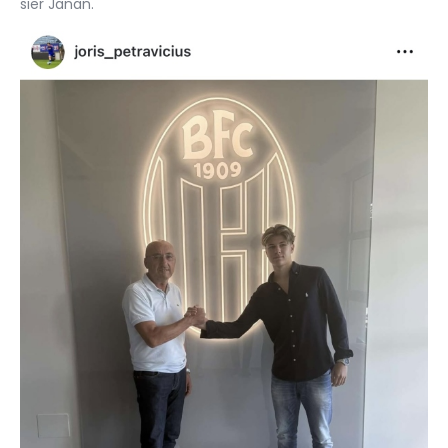
sier Janan.