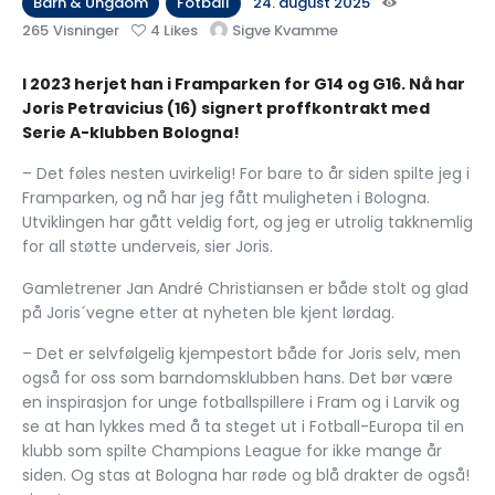
Barn & Ungdom
Fotball
24. august 2025
265
Visninger
4
Likes
Sigve Kvamme
I 2023 herjet han i Framparken for G14 og G16. Nå har
Joris Petravicius (16) signert proffkontrakt med
Serie A-klubben Bologna!
– Det føles nesten uvirkelig! For bare to år siden spilte jeg i
Framparken, og nå har jeg fått muligheten i Bologna.
Utviklingen har gått veldig fort, og jeg er utrolig takknemlig
for all støtte underveis, sier Joris.
Gamletrener Jan André Christiansen er både stolt og glad
på Joris´vegne etter at nyheten ble kjent lørdag.
– Det er selvfølgelig kjempestort både for Joris selv, men
også for oss som barndomsklubben hans. Det bør være
en inspirasjon for unge fotballspillere i Fram og i Larvik og
se at han lykkes med å ta steget ut i Fotball-Europa til en
klubb som spilte Champions League for ikke mange år
siden. Og stas at Bologna har røde og blå drakter de også!