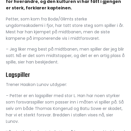
for hverandre, og den kulturen vi har fått i gjengen
er sterk, forklarer kapteinen.
Petter, som kom fra Bodø/Glimts sterke
ungdomsakademi i fjor, har tatt store steg som spiller i år.
Mest har han kjempet på midtbanen, men de siste
kampene på imponerende vis i midtforsvaret.
– Jeg liker meg best på midtbanen, men spiller der jeg blir
satt. Nå er det som midtstopper, og det er en artig plass å
spille, sier han beskjedent.
Lagspiller
Trener Haakon Lunov utdyper:
– Petter er en lagspiller med stor L. Han har noen styrker
som forsvarsspiller som passer inn i måten vi spiller på. Så
selv om både Thomas Kongerud og Batu Sowe er skadet,
har vi et sterkt forsvar. Bredden i stallen vises nå, sier
Lunov.