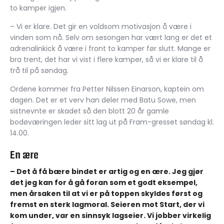
to kamper igjen.
– Vi er klare. Det gir en voldsom motivasjon å være i
vinden som nå. Selv om sesongen har vært lang er det et
adrenalinkick å være i front to kamper før slutt. Mange er
bra trent, det har vi vist i flere kamper, så vi er klare til å
trå til på søndag.
Ordene kommer fra Petter Nilssen Einarson, kaptein om
dagen. Det er et verv han deler med Batu Sowe, men
sistnevnte er skadet så den blott 20 år gamle
bodøværingen leder sitt lag ut på Fram-gresset søndag kl.
14.00.
En ære
– Det å få bære bindet er artig og en ære. Jeg gjør
det jeg kan for å gå foran som et godt eksempel,
men årsaken til at vi er på toppen skyldes først og
fremst en sterk lagmoral. Seieren mot Start, der vi
kom under, var en sinnsyk lagseier. Vi jobber virkelig