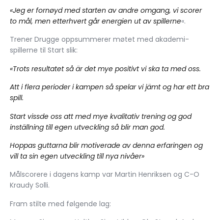
«Jeg er fornøyd med starten av andre omgang, vi scorer
to mål, men etterhvert går energien ut av spillerne
«.
Trener Drugge oppsummerer møtet med akademi-
spillerne til Start slik:
«Trots resultatet så är det mye positivt vi ska ta med oss.
Att i flera perioder i kampen så spelar vi jämt og har ett bra
spill.
Start vissde oss att med mye kvalitativ trening og god
inställning till egen utveckling så blir man god.
Hoppas guttarna blir motiverade av denna erfaringen og
vill ta sin egen utveckling till nya nivåer»
Målscorere i dagens kamp var Martin Henriksen og C-O
Kraudy Solli.
Fram stilte med følgende lag: