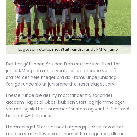
Laget som startet mot Start i andre runde NM for junior
Det har gått noen år siden Fram sist var kvalifisert for
junior NM og som observante lesere allerede vet, så
startet det hele meget bra da Frams unge juniorlag i
forrige runde slo ut juniorene til eliteserielaget Jerv.
I neste runde ble det ny motstander fra sørlandet,
akademi-laget til Obos-klubben Start, og hjemmelaget
var rett og slett ett nummer for store og vant 7-2 etter å
ha ledet 4-0 til pause.
Hjemmelaget Start var nok i utgangspunktet favoritter –
med en start-ellever som inneholdt mange av spillerne