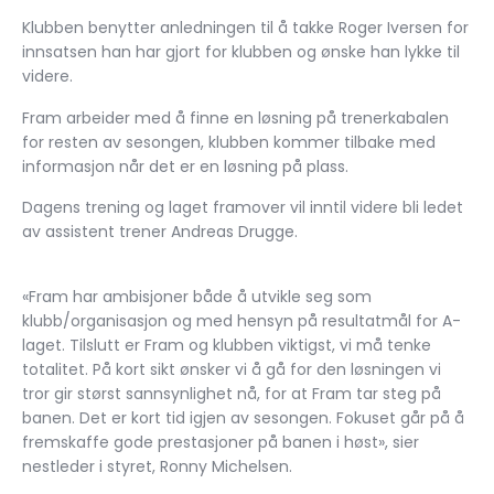
Klubben benytter anledningen til å takke Roger Iversen for
innsatsen han har gjort for klubben og ønske han lykke til
videre.
Fram arbeider med å finne en løsning på trenerkabalen
for resten av sesongen, klubben kommer tilbake med
informasjon når det er en løsning på plass.
Dagens trening og laget framover vil inntil videre bli ledet
av assistent trener Andreas Drugge.
«Fram har ambisjoner både å utvikle seg som
klubb/organisasjon og med hensyn på resultatmål for A-
laget. Tilslutt er Fram og klubben viktigst, vi må tenke
totalitet. På kort sikt ønsker vi å gå for den løsningen vi
tror gir størst sannsynlighet nå, for at Fram tar steg på
banen. Det er kort tid igjen av sesongen. Fokuset går på å
fremskaffe gode prestasjoner på banen i høst», sier
nestleder i styret, Ronny Michelsen.