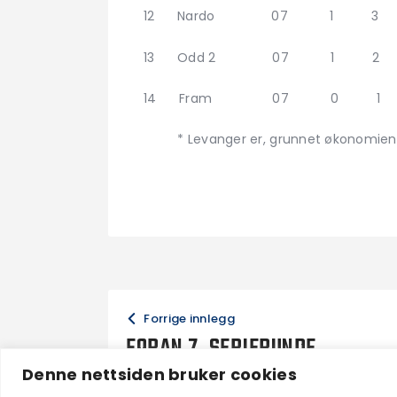
12 Nardo 07 1 3 
13 Odd 2 07 1 2 
14 Fram 07 0 1 
* Levanger er, grunnet økonomien, fr
Forrige innlegg
FORAN 7. SERIERUNDE
Denne nettsiden bruker cookies