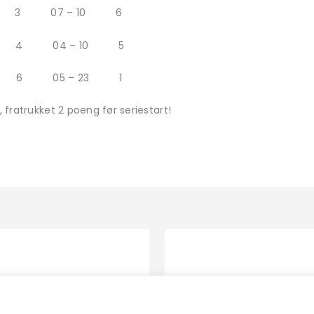
3 07 – 10 6
4 04 – 10 5
6 05 – 23 1
atrukket 2 poeng før seriestart!