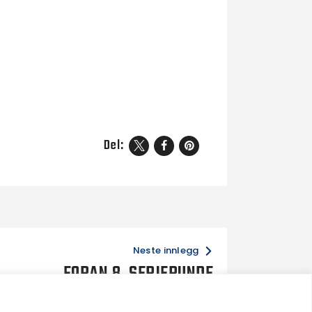
Del:
Neste innlegg
FORAN 8. SERIERUNDE