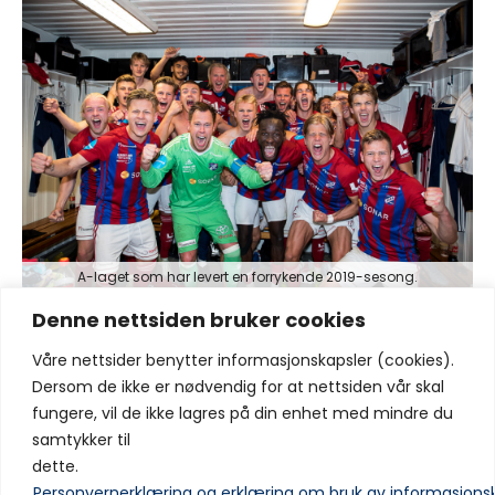
A-laget som har levert en forrykende 2019-sesong.
Denne nettsiden bruker cookies
Våre nettsider benytter informasjonskapsler (cookies).
Dersom de ikke er nødvendig for at nettsiden vår skal
Del:
fungere, vil de ikke lagres på din enhet med mindre du
samtykker til
dette.
Personvernerklæring og erklæring om bruk av informasjons