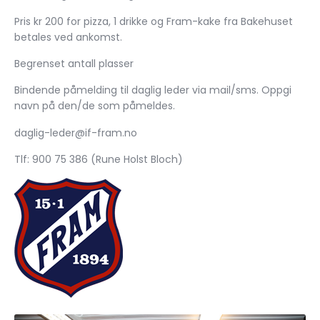
Pris kr 200 for pizza, 1 drikke og Fram-kake fra Bakehuset
betales ved ankomst.
Begrenset antall plasser
Bindende påmelding til daglig leder via mail/sms. Oppgi
navn på den/de som påmeldes.
daglig-leder@if-fram.no
Tlf: 900 75 386 (Rune Holst Bloch)