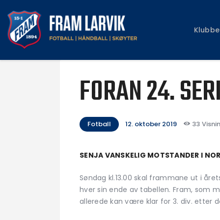
Klubbe
FORAN 24. SER
Fotball
12. oktober 2019
33
Visni
SENJA VANSKELIG MOTSTANDER I NO
Søndag kl.13.00 skal frammane ut i året
hver sin ende av tabellen. Fram, som 
allerede kan være klar for 3. div. etter