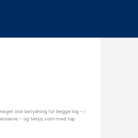
meget stor betydning for begge lag – i
plassene – og Senja, som med tap