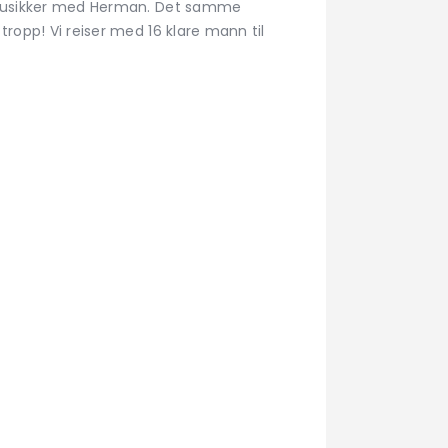
itt usikker med Herman. Det samme
tropp! Vi reiser med 16 klare mann til