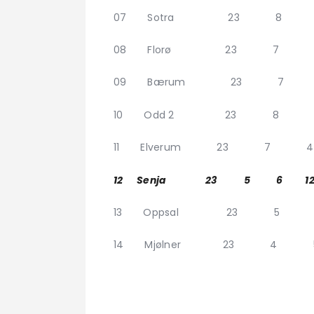
07 Sotra 23 8 6
08 Florø 23 7 8
09 Bærum 23 7 8
10 Odd 2 23 8 2 
11 Elverum 23 7 4
12 Senja 23 5 6 12 
13 Oppsal 23 5 6
14 Mjølner 23 4 5