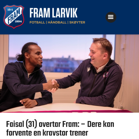
Klubben
Fotball
Håndball
Skøyter
Faisal (31) overtar Fram: – Dere kan
forvente en kravstor trener