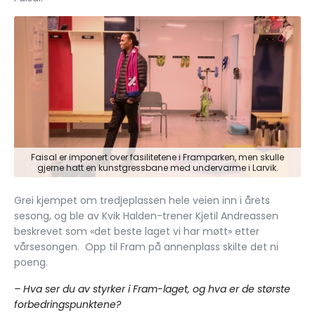
Faisal er imponert over fasilitetene i Framparken, men skulle
gjerne hatt en kunstgressbane med undervarme i Larvik.
Grei kjempet om tredjeplassen hele veien inn i årets
sesong, og ble av Kvik Halden-trener Kjetil Andreassen
beskrevet som «det beste laget vi har møtt» etter
vårsesongen. Opp til Fram på annenplass skilte det ni
poeng.
– Hva ser du av styrker i Fram-laget, og hva er de største
forbedringspunktene?