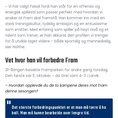
Vi har valgt Faisal fordi han står for en offensiv og
–
energisk spillestil som passer perfekt med hvordan vi
ønsker at Fram skal framstå. Han kommer inn med en
sterk treningskultur, tydelig ambisjon og en entusiasme
som smitter. Med erfaring som spiller på høyt nivå og et
talent som trener, er han akkurat den profilen vi trenger
for å utvikle laget videre – både sportslig og menneskelig,
sier Holthe.
Vet hvor han vil forbedre Fram
31-åringen besøkte Framparken for andre gang torsdag.
Den første var 5. oktober – da Grei vant 4-3 i Larvik.
– Hvordan opplevde du de to kampene deres mot Fram
denne sesongen?
Det største forbedringspunktet er at man må tørre å ha
ball. Man må kunne bearbeide over lengre tid.