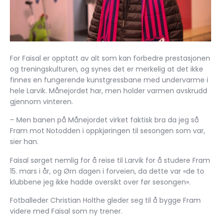
For Faisal er opptatt av alt som kan forbedre prestasjonen
og treningskulturen, og synes det er merkelig at det ikke
finnes en fungerende kunstgressbane med undervarme i
hele Larvik. Månejordet har, men holder varmen avskrudd
gjennom vinteren.
– Men banen på Månejordet virket faktisk bra da jeg så
Fram mot Notodden i oppkjøringen til sesongen som var,
sier han.
Faisal sørget nemlig for å reise til Larvik for å studere Fram
15. mars i år, og Ørn dagen i forveien, da dette var «de to
klubbene jeg ikke hadde oversikt over før sesongen».
Fotballeder Christian Holthe gleder seg til å bygge Fram
videre med Faisal som ny trener.