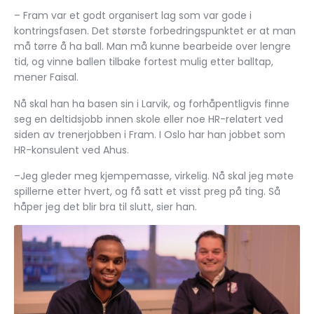
– Fram var et godt organisert lag som var gode i
kontringsfasen. Det største forbedringspunktet er at man
må tørre å ha ball. Man må kunne bearbeide over lengre
tid, og vinne ballen tilbake fortest mulig etter balltap,
mener Faisal.
Nå skal han ha basen sin i Larvik, og forhåpentligvis finne
seg en deltidsjobb innen skole eller noe HR-relatert ved
siden av trenerjobben i Fram. I Oslo har han jobbet som
HR-konsulent ved Ahus.
–Jeg gleder meg kjempemasse, virkelig. Nå skal jeg møte
spillerne etter hvert, og få satt et visst preg på ting. Så
håper jeg det blir bra til slutt, sier han.